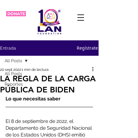
DONATE
Regístrate
Entrada
All Posts
20 sept 2022
1 min de lectura
All Posts
LA REGLA DE LA CARGA
Reportes
PÚBLICA DE BIDEN
Lo que necesitas saber
El 8 de septiembre de 2022, el 
Departamento de Seguridad Nacional 
de los Estados Unidos (DHS) emitió 