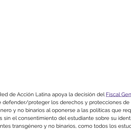
Red de Acción Latina apoya la decisión del 
Fiscal Gen
e defender/proteger los derechos y protecciones de 
nero y no binarios al oponerse a las políticas que re
es sin el consentimiento del estudiante sobre su iden
ntes transgénero y no binarios, como todos los estud