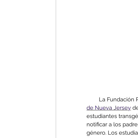
	La Fundación 
de Nueva Jersey
 d
estudiantes transgé
notificar a los padr
género. Los estudia