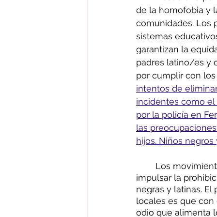
de la homofobia y 
comunidades. Los p
sistemas educativo
garantizan la equid
padres latino/es y 
por cumplir con los
intentos de elimina
incidentes como el
por la policía en F
las preocupaciones
hijos. Niños negros 
	Los movimientos locales excluyen inherentemente y buscan explícitamente 
impulsar la prohibi
negras y latinas. El
locales es que con
odio que alimenta l