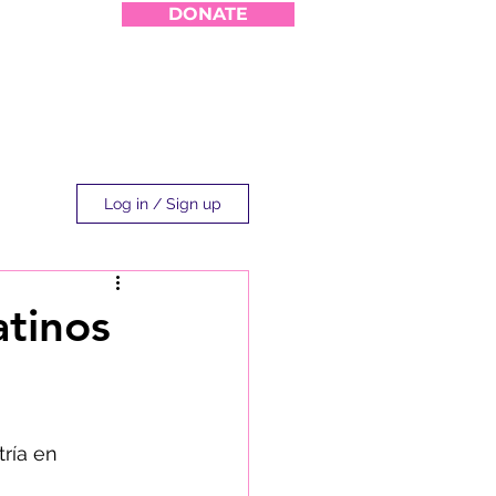
DONATE
Log in / Sign up
atinos
ría en 