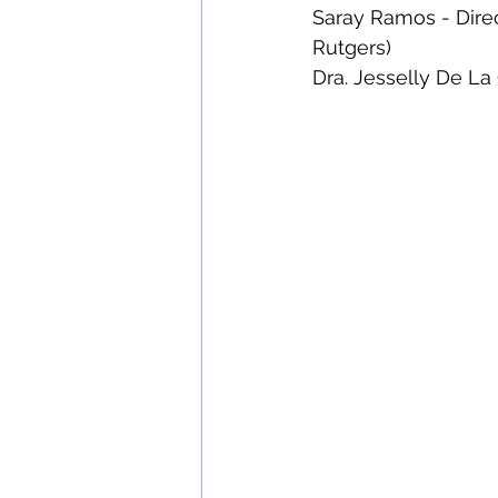
Saray Ramos - Direc
Rutgers)
Dra. Jesselly De La