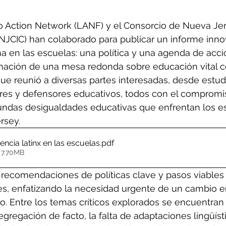
o Action Network (LANF) y el Consorcio de Nueva Jer
NJCIC) han colaborado para publicar un informe innov
na en las escuelas: una política y una agenda de acció
nación de una mesa redonda sobre educación vital ce
ue reunió a diversas partes interesadas, desde estud
eres y defensores educativos, todos con el compromi
undas desigualdades educativas que enfrentan los e
rsey. 
encia latinx en las escuelas
.pdf
 7.70MB
 recomendaciones de políticas clave y pasos viables
s, enfatizando la necesidad urgente de un cambio en
o. Entre los temas críticos explorados se encuentran 
egregación de facto, la falta de adaptaciones lingüíst