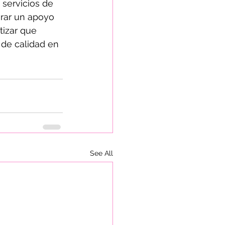
servicios de 
rar un apoyo 
izar que 
 de calidad en 
See All