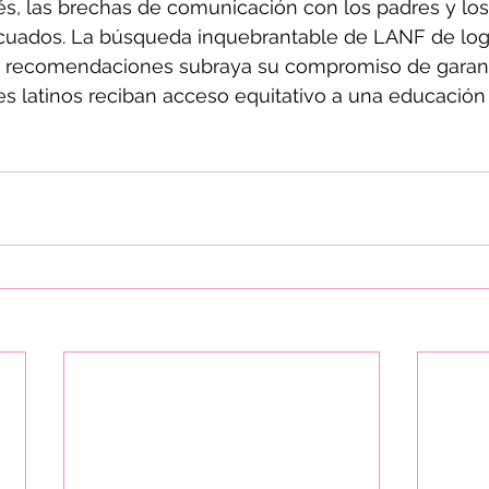
és, las brechas de comunicación con los padres y los 
cuados. La búsqueda inquebrantable de LANF de log
 recomendaciones subraya su compromiso de garant
es latinos reciban acceso equitativo a una educación