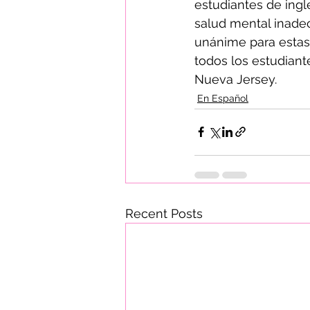
estudiantes de ingl
salud mental inade
unánime para estas
todos los estudiant
Nueva Jersey.
En Español
Recent Posts