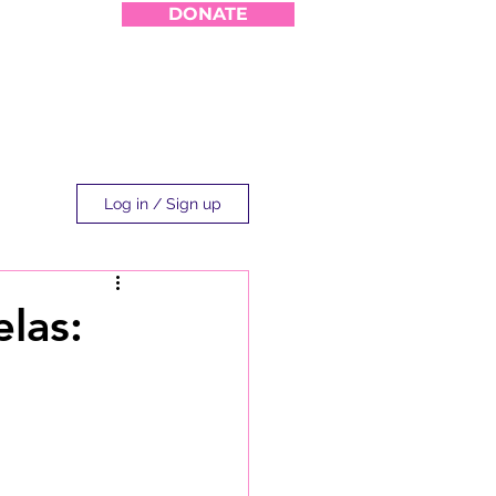
DONATE
Log in / Sign up
elas: