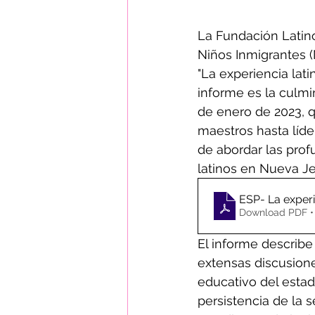
La Fundación Latin
Niños Inmigrantes (
"La experiencia lati
informe es la culmi
de enero de 2023, q
maestros hasta líd
de abordar las prof
latinos en Nueva Je
ESP- La experi
Download PDF •
El informe describe
extensas discusione
educativo del estad
persistencia de la s